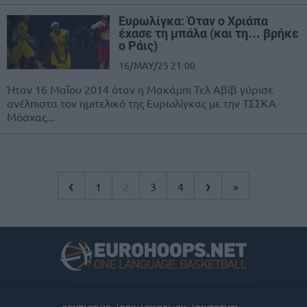
Ευρωλίγκα: Όταν ο Χριάπα
έχασε τη μπάλα (και τη… βρήκε
ο Ράις)
16/MAY/25 21:00
Ήταν 16 Μαΐου 2014 όταν η Μακάμπι Τελ Αβίβ γύρισε
ανέλπιστα τον ημιτελικό της Ευρωλίγκας με την ΤΣΣΚΑ
Μόσχας...
‹
›
1
2
3
4
»