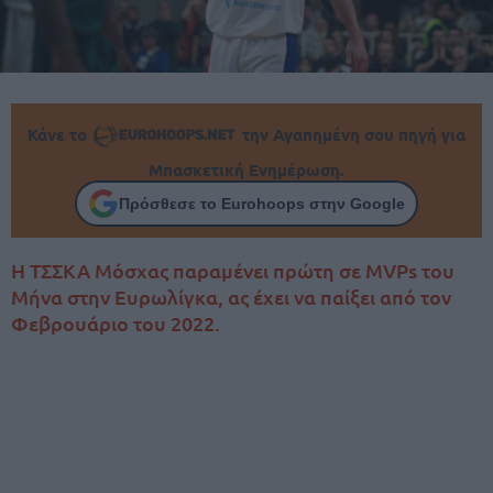
Κάνε το
την Αγαπημένη σου πηγή για
Μπασκετική Ενημέρωση.
Πρόσθεσε το Eurohoops στην Google
Η ΤΣΣΚΑ Μόσχας παραμένει πρώτη σε MVPs του
Μήνα στην Ευρωλίγκα, ας έχει να παίξει από τον
Φεβρουάριο του 2022.