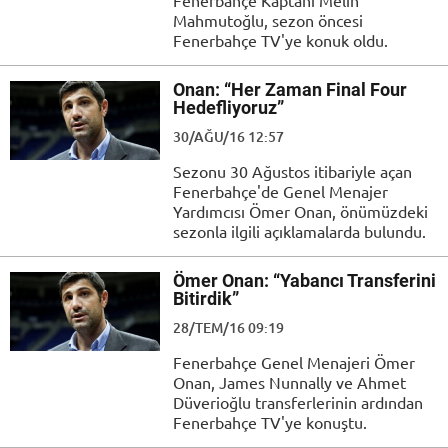
Fenerbahçe Kaptanı Melih
Mahmutoğlu, sezon öncesi
Fenerbahçe TV'ye konuk oldu.
Onan: “Her Zaman Final Four
Hedefliyoruz”
30/AĞU/16 12:57
Sezonu 30 Ağustos itibariyle açan
Fenerbahçe'de Genel Menajer
Yardımcısı Ömer Onan, önümüzdeki
sezonla ilgili açıklamalarda bulundu.
Ömer Onan: “Yabancı Transferini
Bitirdik”
28/TEM/16 09:19
Fenerbahçe Genel Menajeri Ömer
Onan, James Nunnally ve Ahmet
Düverioğlu transferlerinin ardından
Fenerbahçe TV'ye konuştu.