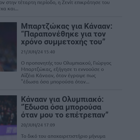
ν στην τέταρτη περίοδο, η Ζενίτ επικράτησε του
α και...
Μπαρτζώκας για Κάνααν:
“Παραπονέθηκε για τον
χρόνο συμμετοχής του”
21/JUN/24 15:40
Ο προπονητής του Ολυμπιακού, Γιώργος
Μπαρτζώκας, εξήγησε τι εννοούσε ο
Αϊζέια Κάνααν, όταν έγραψε πως
"έδωσα όσα μπορούσα όταν...
Κάνααν για Ολυμπιακό:
“Έδωσα όσα μπορούσα
όταν μου το επέτρεπαν”
20/JUN/24 17:09
Το δικό του αποχαιρετιστήριο μήνυμα