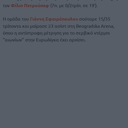
τον
Φίλιπ Πετρούσεφ
(7π. με 0/2τρίπ. σε 19′).
Η ομάδα του
Γιάννη Σφαιρόπουλου
σούταρε 15/35
τρίποντα και μοίρασε 23 ασίστ στη Beogradska Arena,
όπου η αντίστροφη μέτρηση για το σερβικό ντέρμπι
“αιωνίων” στην Ευρωλίγκα έχει αρχίσει.