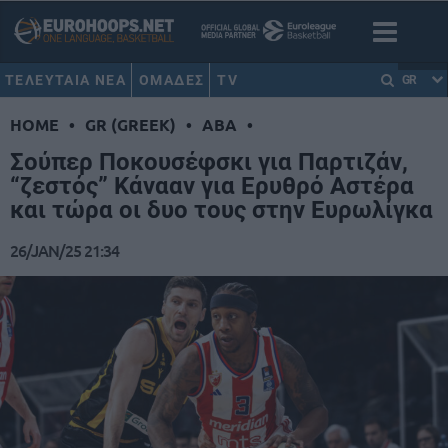
ΤΕΛΕΥΤΑΙΑ ΝΕΑ
ΟΜΑΔΕΣ
TV
GR
HOME
•
GR (GREEK)
•
ABA
•
Σούπερ Ποκουσέφσκι για Παρτιζάν,
“ζεστός” Κάνααν για Ερυθρό Αστέρα
και τώρα οι δυο τους στην Ευρωλίγκα
26/JAN/25 21:34