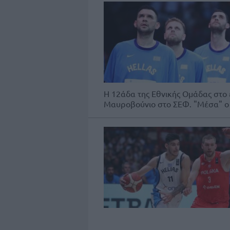
Η 12άδα της Εθνικής Ομάδας στο 
Μαυροβούνιο στο ΣΕΦ. "Μέσα" ο 