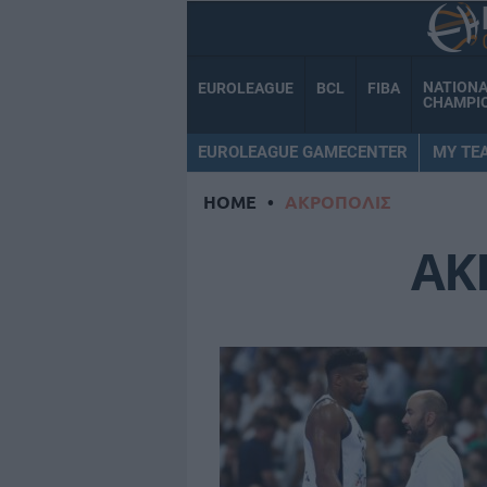
NATION
EUROLEAGUE
BCL
FIBA
CHAMPI
EUROLEAGUE GAMECENTER
MY TE
HOME
•
ΑΚΡΟΠΟΛΙΣ
ΑΚ