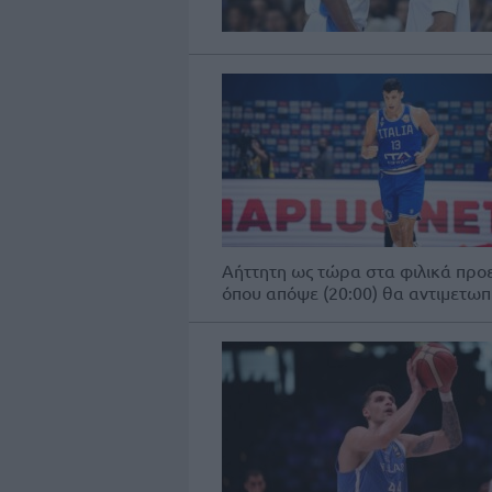
Αήττητη ως τώρα στα φιλικά προετ
όπου απόψε (20:00) θα αντιμετωπί