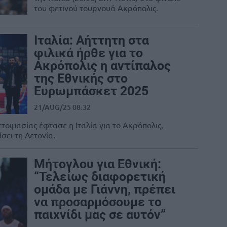
του φετινού τουρνουά Ακρόπολις.
Ιταλία: Αήττητη στα
φιλικά ήρθε για το
Ακρόπολις η αντίπαλος
της Εθνικής στο
Ευρωμπάσκετ 2025
21/AUG/25 08:32
οιμασίας έφτασε η Ιταλία για το Ακρόπολις,
σει τη Λετονία.
Μήτογλου για Εθνική:
“Τελείως διαφορετική
ομάδα με Γιάννη, πρέπει
να προσαρμόσουμε το
παιχνίδι μας σε αυτόν”