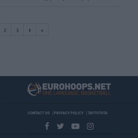
›
2
3
»
CONTACT US
PRIVACY POLICY
ΤΑΥΤΟΤΗΤΑ