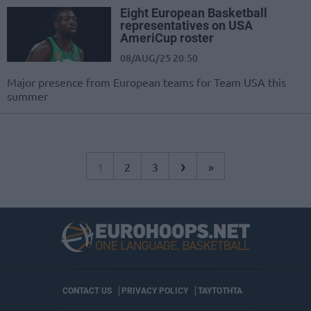
Eight European Basketball
representatives on USA
AmeriCup roster
08/AUG/25 20:50
Major presence from European teams for Team USA this
summer
›
1
2
3
»
CONTACT US
PRIVACY POLICY
ΤΑΥΤΟΤΗΤΑ