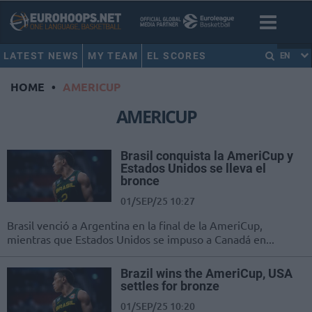
LATEST NEWS
MY TEAM
EL SCORES
EN
HOME
•
AMERICUP
AMERICUP
Brasil conquista la AmeriCup y
Estados Unidos se lleva el
bronce
01/SEP/25 10:27
Brasil venció a Argentina en la final de la AmeriCup,
mientras que Estados Unidos se impuso a Canadá en...
Brazil wins the AmeriCup, USA
settles for bronze
01/SEP/25 10:20