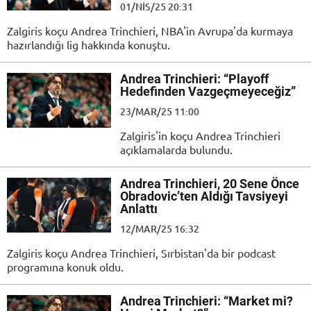
01/NIS/25 20:31
Zalgiris koçu Andrea Trinchieri, NBA'in Avrupa'da kurmaya
hazırlandığı lig hakkında konuştu.
Andrea Trinchieri: “Playoff
Hedefinden Vazgeçmeyeceğiz”
23/MAR/25 11:00
Zalgiris'in koçu Andrea Trinchieri
açıklamalarda bulundu.
Andrea Trinchieri, 20 Sene Önce
Obradovic’ten Aldığı Tavsiyeyi
Anlattı
12/MAR/25 16:32
Zalgiris koçu Andrea Trinchieri, Sırbistan'da bir podcast
programına konuk oldu.
Andrea Trinchieri: “Market mi?