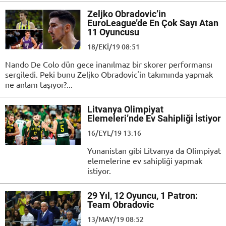
Zeljko Obradovic’in
EuroLeague’de En Çok Sayı Atan
11 Oyuncusu
18/EKI/19 08:51
Nando De Colo dün gece inanılmaz bir skorer performansı
sergiledi. Peki bunu Zeljko Obradovic'in takımında yapmak
ne anlam taşıyor?...
Litvanya Olimpiyat
Elemeleri’nde Ev Sahipliği İstiyor
16/EYL/19 13:16
Yunanistan gibi Litvanya da Olimpiyat
elemelerine ev sahipliği yapmak
istiyor.
29 Yıl, 12 Oyuncu, 1 Patron:
Team Obradovic
13/MAY/19 08:52