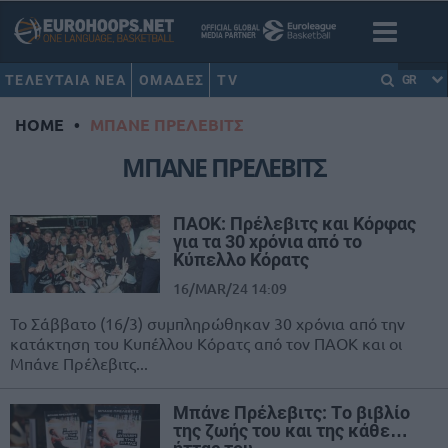
ΤΕΛΕΥΤΑΙΑ ΝΕΑ
ΟΜΑΔΕΣ
TV
GR
HOME
•
ΜΠΑΝΕ ΠΡΕΛΕΒΙΤΣ
ΜΠΑΝΕ ΠΡΕΛΕΒΙΤΣ
ΠΑΟΚ: Πρέλεβιτς και Κόρφας
για τα 30 χρόνια από το
Κύπελλο Κόρατς
16/MAR/24 14:09
Το Σάββατο (16/3) συμπληρώθηκαν 30 χρόνια από την
κατάκτηση του Κυπέλλου Κόρατς από τον ΠΑΟΚ και οι
Μπάνε Πρέλεβιτς...
Μπάνε Πρέλεβιτς: Tο βιβλίο
της ζωής του και της κάθε…