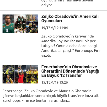
ediyor.
Zeljko Obradovic’in Amerikalı
Oyuncuları
19/TEM/19 11:04
Zeljko Obradovic'in kariyerinde
Amerikalı oyuncular nasıl bir yer
tutuyor? Onunla daha önce hangi
Amerikalılar çalıştı? Eurohoops Fırın
yazdı:
Fenerbahçe’nin Obradovic ve
Gherardini Döneminde Yaptığı
En Büyük 12 Transfer
15/TEM/19 13:26
Fenerbahçe, Zeljko Obradovic ve Maurizio Gherardini
göreve başladıktan sonra birçok büyük transfere imza attı.
Eurohoops Fırın ise bunların arasından...