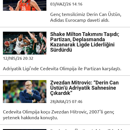
03/HAZ/26 14:16
Genç temsilcimiz Derin Can Üstün,
Adidas Eurocamp daveti aldı.
Shake Milton Takımını Taşıdı;
Partizan, Deplasmanda
Kazanarak Ligde Liderliğini
Sürdürdü
12/NIS/26 20:32
Adriyatik Ligi'nde Cedevita Olimpija ile Partizan karşılaştı.
Zvezdan Mitrovic: “Derin Can
Üstün’ü Adriyatik Sahnesine
Çıkardık”
28/ARA/25 07:46
Cedevita Olimpija koçu Zvezdan Mitrovic, 2007'li genç
yetenek hakkında konuştu.