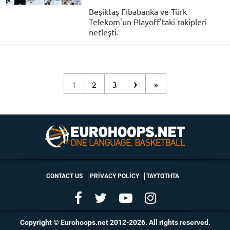
Beşiktaş Fibabanka ve Türk
Telekom'un Playoff'taki rakipleri
netleşti.
›
1
2
3
»
CONTACT US
PRIVACY POLICY
ΤΑΥΤΟΤΗΤΑ
Copyright © Eurohoops.net 2012-2026. All rights reserved.