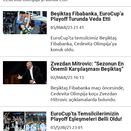
Beşiktaş Fibabanka, EuroCup’a
Playoff Turunda Veda Etti
05/MAR/25 21:41
EuroCup'ta temsilcimiz Beşiktaş
Fibabanka, Cedevita Olimpija'ya
konuk oldu.
Zvezdan Mitrovic: “Sezonun En
Önemli Karşılaşması Beşiktaş”
02/MAR/25 10:13
Beşiktaş Fibabanka maçı öncesinde,
Cedevita Olimpija koçu Zvezdan
Mitrovic açıklamalarda bulundu.
EuroCup’ta Temsilcilerimizin
Playoff Eşleşmeleri Belli Oldu!
05/ŞUB/25 23:01