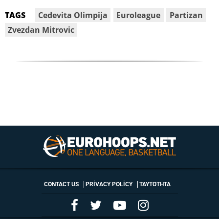
Cedevita Olimpija
Euroleague
Partizan
TAGS
Zvezdan Mitrovic
CONTACT US
PRIVACY POLICY
ΤΑΥΤΟΤΗΤΑ