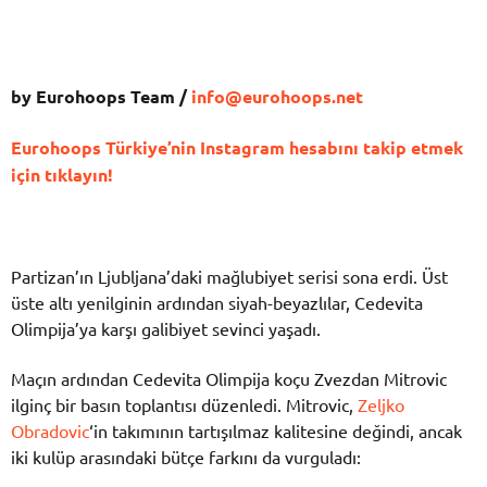
by Eurohoops Team /
info@eurohoops.net
Eurohoops Türkiye’nin Instagram hesabını takip etmek
için tıklayın!
Partizan’ın Ljubljana’daki mağlubiyet serisi sona erdi. Üst
üste altı yenilginin ardından siyah-beyazlılar, Cedevita
Olimpija’ya karşı galibiyet sevinci yaşadı.
Maçın ardından Cedevita Olimpija koçu Zvezdan Mitrovic
ilginç bir basın toplantısı düzenledi. Mitrovic,
Zeljko
Obradovic
‘in takımının tartışılmaz kalitesine değindi, ancak
iki kulüp arasındaki bütçe farkını da vurguladı: