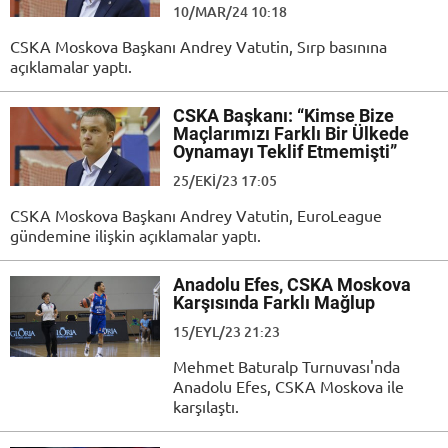
10/MAR/24 10:18
CSKA Moskova Başkanı Andrey Vatutin, Sırp basınına
açıklamalar yaptı.
CSKA Başkanı: “Kimse Bize
Maçlarımızı Farklı Bir Ülkede
Oynamayı Teklif Etmemişti”
25/EKI/23 17:05
CSKA Moskova Başkanı Andrey Vatutin, EuroLeague
gündemine ilişkin açıklamalar yaptı.
Anadolu Efes, CSKA Moskova
Karşısında Farklı Mağlup
15/EYL/23 21:23
Mehmet Baturalp Turnuvası'nda
Anadolu Efes, CSKA Moskova ile
karşılaştı.