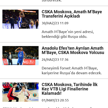
CSKA Moskova, Amath M’Baye
Transferini Açıkladı
30/HAZ/23 11:09
Amath M'Baye'nin yeni adresi,
beklendiği gibi Rusya oldu.
Anadolu Efes’ten Ayrılan Amath
M’Baye, CSKA Moskova Yolcusu
26/HAZ/23 17:36
Deneyimli forvet Amath M'Baye,
kariyerine Rusya'da devam edecek.
CSKA Moskova, Tarihinde İlk
Kez VTB Ligi Finallerine
Kalamadı!
01/MAY/23 20:55