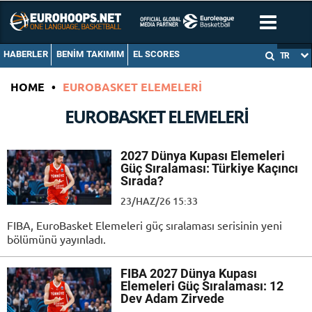
HABERLER
BENIM TAKIMIM
EL SCORES
TR
HOME
•
EUROBASKET ELEMELERI
EUROBASKET ELEMELERI
2027 Dünya Kupası Elemeleri
Güç Sıralaması: Türkiye Kaçıncı
Sırada?
23/HAZ/26 15:33
FIBA, EuroBasket Elemeleri güç sıralaması serisinin yeni
bölümünü yayınladı.
FIBA 2027 Dünya Kupası
Elemeleri Güç Sıralaması: 12
Dev Adam Zirvede