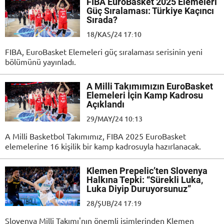
FIBA EuroBasket 2025 Elemeleri
Güç Sıralaması: Türkiye Kaçıncı
Sırada?
18/KAS/24 17:10
FIBA, EuroBasket Elemeleri güç sıralaması serisinin yeni
bölümünü yayınladı.
A Milli Takımımızın EuroBasket
Elemeleri İçin Kamp Kadrosu
Açıklandı
29/MAY/24 10:13
A Milli Basketbol Takımımız, FIBA 2025 EuroBasket
elemelerine 16 kişilik bir kamp kadrosuyla hazırlanacak.
Klemen Prepelic’ten Slovenya
Halkına Tepki: “Sürekli Luka,
Luka Diyip Duruyorsunuz”
28/ŞUB/24 17:19
Slovenya Milli Takımı'nın önemli isimlerinden Klemen