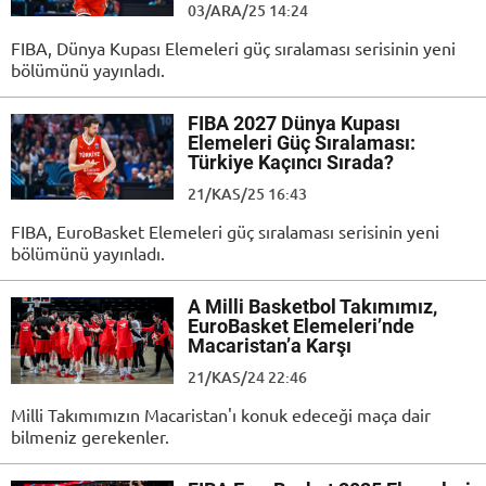
03/ARA/25 14:24
FIBA, Dünya Kupası Elemeleri güç sıralaması serisinin yeni
bölümünü yayınladı.
FIBA 2027 Dünya Kupası
Elemeleri Güç Sıralaması:
Türkiye Kaçıncı Sırada?
21/KAS/25 16:43
FIBA, EuroBasket Elemeleri güç sıralaması serisinin yeni
bölümünü yayınladı.
A Milli Basketbol Takımımız,
EuroBasket Elemeleri’nde
Macaristan’a Karşı
21/KAS/24 22:46
Milli Takımımızın Macaristan'ı konuk edeceği maça dair
bilmeniz gerekenler.