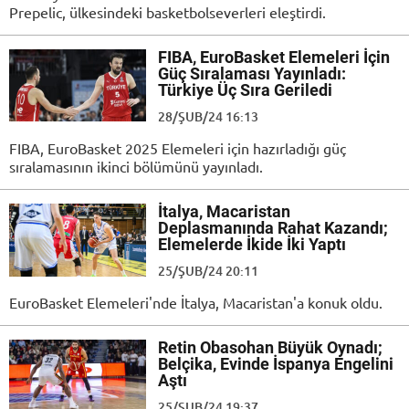
Prepelic, ülkesindeki basketbolseverleri eleştirdi.
FIBA, EuroBasket Elemeleri İçin
Güç Sıralaması Yayınladı:
Türkiye Üç Sıra Geriledi
28/ŞUB/24 16:13
FIBA, EuroBasket 2025 Elemeleri için hazırladığı güç
sıralamasının ikinci bölümünü yayınladı.
İtalya, Macaristan
Deplasmanında Rahat Kazandı;
Elemelerde İkide İki Yaptı
25/ŞUB/24 20:11
EuroBasket Elemeleri'nde İtalya, Macaristan'a konuk oldu.
Retin Obasohan Büyük Oynadı;
Belçika, Evinde İspanya Engelini
Aştı
25/ŞUB/24 19:37