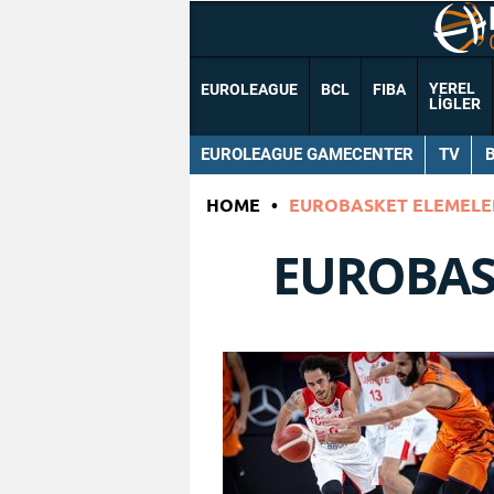
YEREL
EUROLEAGUE
BCL
FIBA
LIGLER
EUROLEAGUE GAMECENTER
TV
HOME
•
EUROBASKET ELEMELE
EUROBAS