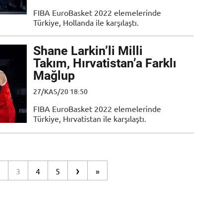
FIBA EuroBasket 2022 elemelerinde
Türkiye, Hollanda ile karşılaştı.
Shane Larkin’li Milli
Takım, Hırvatistan’a Farklı
Mağlup
27/KAS/20 18:50
FIBA EuroBasket 2022 elemelerinde
Türkiye, Hırvatistan ile karşılaştı.
›
2
3
4
5
»