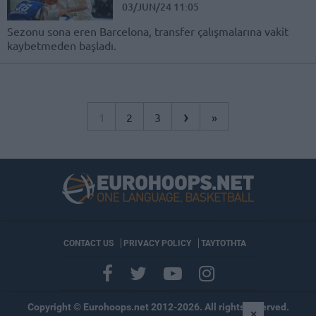
03/JUN/24 11:05
Sezonu sona eren Barcelona, transfer çalışmalarına vakit
kaybetmeden başladı.
›
1
2
3
»
CONTACT US
PRIVACY POLICY
ΤΑΥΤΟΤΗΤΑ
Copyright © Eurohoops.net 2012-2026. All rights reserved.
×