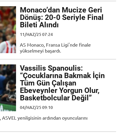
Monaco’dan Mucize Geri
Dönüş: 20-0 Seriyle Final
Bileti Alındı
11/HAZ/25 07:24
AS Monaco, Fransa Ligi'nde finale
yükselmeyi başardı.
Vassilis Spanoulis:
“Çocuklarına Bakmak İçin
Tüm Gün Çalışan
Ebeveynler Yorgun Olur,
Basketbolcular Değil”
04/HAZ/25 09:10
 ASVEL yenilgisinin ardından oyuncularını