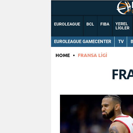
YEREL
EUROLEAGUE
BCL
FIBA
LIGLER
EUROLEAGUE GAMECENTER
TV
HOME
•
FRANSA LIGI
FRA