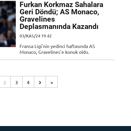
Furkan Korkmaz Sahalara
Geri Döndü; AS Monaco,
Gravelines
Deplasmanında Kazandı
03/KAS/24 19:42
Fransa Ligi'nin yedinci haftasında AS
Monaco, Gravelines'e konuk oldu.
›
2
3
4
»