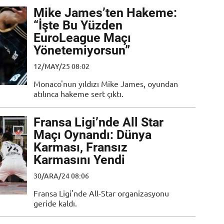
Mike James’ten Hakeme:
“İşte Bu Yüzden
EuroLeague Maçı
Yönetemiyorsun”
12/MAY/25 08:02
Monaco'nun yıldızı Mike James, oyundan
atılınca hakeme sert çıktı.
Fransa Ligi’nde All Star
Maçı Oynandı: Dünya
Karması, Fransız
Karmasını Yendi
30/ARA/24 08:06
Fransa Ligi'nde All-Star organizasyonu
geride kaldı.