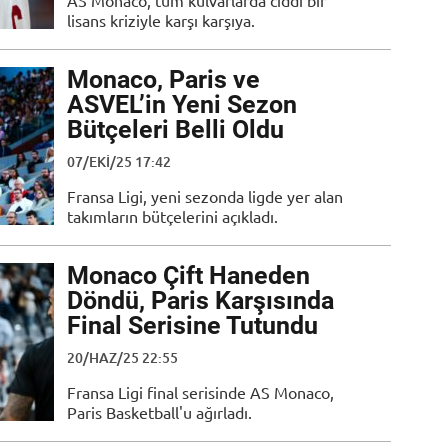
AS Monaco, tüm kulvarlarda ciddi bir
lisans kriziyle karşı karşıya.
Monaco, Paris ve
ASVEL’in Yeni Sezon
Bütçeleri Belli Oldu
07/EKI/25 17:42
Fransa Ligi, yeni sezonda ligde yer alan
takımların bütçelerini açıkladı.
Monaco Çift Haneden
Döndü, Paris Karşısında
Final Serisine Tutundu
20/HAZ/25 22:55
Fransa Ligi final serisinde AS Monaco,
Paris Basketball'u ağırladı.