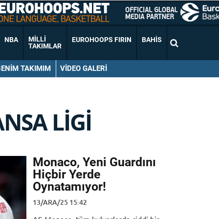
MILLI
NBA
EUROHOOPS FIRIN
BAHIS
TAKIMLAR
BENIM TAKIMIM
VIDEO GALERI
NSA LIGI
Monaco, Yeni Guardını
Hiçbir Yerde
Oynatamıyor!
13/ARA/25 15:42