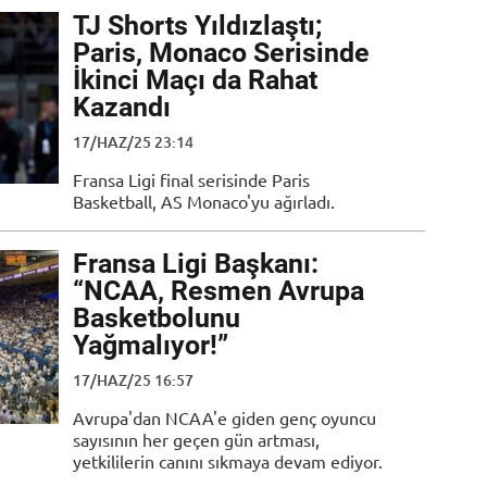
TJ Shorts Yıldızlaştı;
Paris, Monaco Serisinde
İkinci Maçı da Rahat
Kazandı
17/HAZ/25 23:14
Fransa Ligi final serisinde Paris
Basketball, AS Monaco'yu ağırladı.
Fransa Ligi Başkanı:
“NCAA, Resmen Avrupa
Basketbolunu
Yağmalıyor!”
17/HAZ/25 16:57
Avrupa'dan NCAA'e giden genç oyuncu
sayısının her geçen gün artması,
yetkililerin canını sıkmaya devam ediyor.