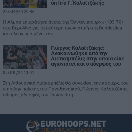
on fire Γ. Καλαϊτζάκης
28/SEP/24 20:46
Η Άλμπα επικράτησε άνετα της Όλντενμπουργκ (105-70)
στο Βερολίνο για τη δεύτερη αγωνιστική στη Bundesliga
και πλέον περιμένει τον...
Γιώργος Καλαϊτζάκης:
Ανακοινώθηκε από την
Λιετκαμπέλις στην οποία είχε
αγωνιστεί και ο αδερφός του
05/JUL/24 13:01
Στη Λιθουανική Λιετκαμπέλις θα συνεχίσει την καριέρα του
ο πρώην παίκτης του Παναθηναϊκού, Γιώργος Καλαϊτζάκης,
δίδυμος αδερφός του Παναγιώτη...