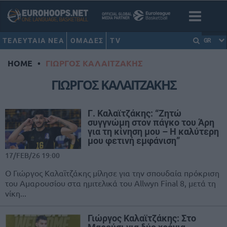
ΤΕΛΕΥΤΑΙΑ ΝΕΑ
ΟΜΑΔΕΣ
TV
GR
HOME
•
ΓΙΩΡΓΟΣ ΚΑΛΑΙΤΖΑΚΗΣ
ΓΙΩΡΓΟΣ ΚΑΛΑΙΤΖΑΚΗΣ
Γ. Καλαϊτζάκης: “Ζητώ
συγγνώμη στον πάγκο του Άρη
για τη κίνηση μου – Η καλύτερη
μου φετινή εμφάνιση”
17/FEB/26 19:00
Ο Γιώργος Καλαϊτζάκης μίλησε για την σπουδαία πρόκριση
του Αμαρουσίου στα ημιτελικά του Allwyn Final 8, μετά τη
νίκη...
Γιώργος Καλαϊτζάκης: Στο