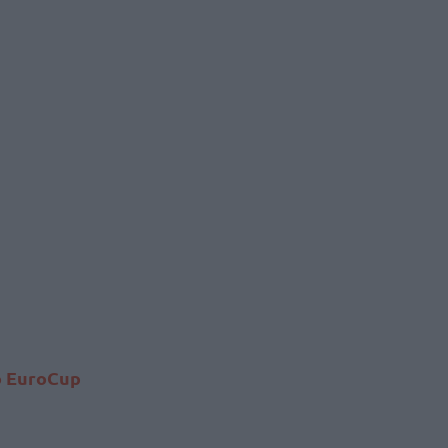
ο EuroCup