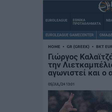
ΕΘΝΙΚΑ
EUROLEAGUE
NB
ΠΡΩΤΑΘΛΗΜΑΤΑ
EUROLEAGUE GAMECENTER
ΟΜΑΔ
HOME
•
GR (GREEK)
•
BKT EU
Γιώργος Καλαϊτζ
την Λιετκαμπέλις
αγωνιστεί και ο 
05/JUL/24 13:01