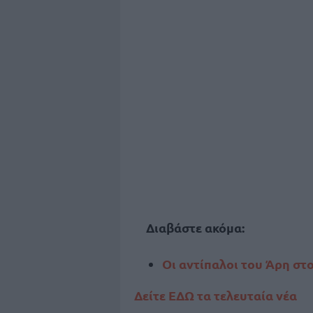
Διαβάστε ακόμα:
Οι αντίπαλοι του Άρη στ
Δείτε ΕΔΩ τα τελευταία νέα