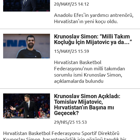
20/MAY/25 14:12
Anadolu Efes'in yardımcı antrenörü,
Hırvatistan'ın yeni koçu oldu.
Krunoslav Simon: “Milli Takım
Koçluğu İçin Mijatovic ya da…”
15/MAY/25 15:59
Hırvatistan Basketbol
Federasyonu’nun milli takımdan
sorumlu ismi Krunoslav Simon,
açıklamalarda bulundu
Krunoslav Simon Açıkladı:
Tomislav Mijatovic,
Hırvatistan’ın Başına mı
Geçecek?
29/NIS/25 15:53
Hırvatistan Basketbol Federasyonu Sportif Direktörü
Krunoslav Simon, başantrenörlük için gözünü tanıdık bir