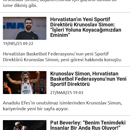
isme dikmiş gibi.
Hırvatistan’ın Yeni Sportif
Direktörü Krunoslav Simon:
“İşleri Yoluna Koyacağımızdan
Eminim”
19/NIS/25 09:22
Hırvatistan Basketbol Federasyonu'nun yeni Sportif
Direktörü Krunoslav Simon, yeni görevi hakkında konuştu.
Krunoslav Simon, Hırvatistan
Basketbol Federasyonu’nun Yeni
Sportif Direktörü
27/MAR/25 19:03
Anadolu Efes'in unutulmaz isimlerinden Krunoslav Simon,
kariyerinde yeni bir sayfa açıyor.
Pat Beverley: “Benim Tenimdeki
İnsanlar Bir Anda Rus Oluyor!”