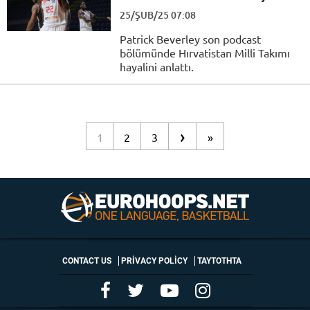
25/ŞUB/25 07:08
Patrick Beverley son podcast
bölümünde Hırvatistan Milli Takımı
hayalini anlattı.
›
1
2
3
»
CONTACT US
PRIVACY POLICY
ΤΑΥΤΟΤΗΤΑ