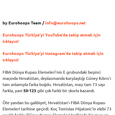
by Eurohoops Team /
info@eurohoops.net
Eurohoops Türkiye’yi YouTube’da takip etmek için
tıklayın!
Eurohoops Türkiye’yi Instagram’da takip etmek için
tıklayın!
FIBA Dünya Kupası Elemeleri’nin E grubundaki beşinci
maçında Hırvatistan, deplasmanda karşılaştığı Güney Kıbrıs’ı
tam anlamıyla farka boğdu. Hırvatistan, maçı tam 73 sayı
farkla, yani
50-123
gibi çok farklı bir skorla kazandı.
Öte yandan bu galibiyet, Hırvatistan’ı FIBA Dünya Kupası
Elemeleri tarihine geçirdi. Koç Tomislav Mijatovic’in ekibi 73
sayılık farkla ‘Dünya Kupası Elemeleri tarihinde bir maçı en