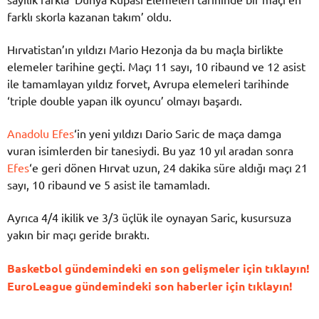
farklı skorla kazanan takım’ oldu.
Hırvatistan’ın yıldızı Mario Hezonja da bu maçla birlikte
elemeler tarihine geçti. Maçı 11 sayı, 10 ribaund ve 12 asist
ile tamamlayan yıldız forvet, Avrupa elemeleri tarihinde
‘triple double yapan ilk oyuncu’ olmayı başardı.
Anadolu Efes
‘in yeni yıldızı Dario Saric de maça damga
vuran isimlerden bir tanesiydi. Bu yaz 10 yıl aradan sonra
Efes
‘e geri dönen Hırvat uzun, 24 dakika süre aldığı maçı 21
sayı, 10 ribaund ve 5 asist ile tamamladı.
Ayrıca 4/4 ikilik ve 3/3 üçlük ile oynayan Saric, kusursuza
yakın bir maçı geride bıraktı.
Basketbol gündemindeki en son gelişmeler için tıklayın!
EuroLeague gündemindeki son haberler için tıklayın!