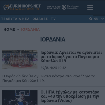
ΤΕΛΕΥΤΑΙΑ ΝΕΑ
ΟΜΑΔΕΣ
TV
GR
HOME
•
ΙΟΡΔΑΝΙΑ
ΙΟΡΔΑΝΙΑ
Ιορδανία: Αρνείται να αγωνιστεί
με το Ισραήλ για το Παγκόσμιο
Κύπελλο U19
29/JUN/25 10:52
Η Ιορδανία δεν θα αγωνιστεί κόντρα στο Ισραήλ για το
Παγκόσμιο Κύπελλο U19.
Oι ΗΠΑ έβγαλαν με κατοστάρα
και +48 την υποχρέωση με την
Ιορδανία (Video)