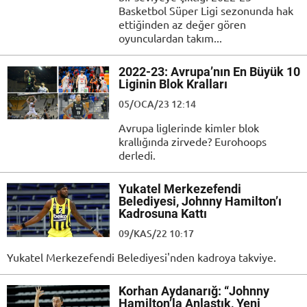
Basketbol Süper Ligi sezonunda hak
ettiğinden az değer gören
oyunculardan takım...
2022-23: Avrupa’nın En Büyük 10
Liginin Blok Kralları
05/OCA/23 12:14
Avrupa liglerinde kimler blok
krallığında zirvede? Eurohoops
derledi.
Yukatel Merkezefendi
Belediyesi, Johnny Hamilton’ı
Kadrosuna Kattı
09/KAS/22 10:17
Yukatel Merkezefendi Belediyesi'nden kadroya takviye.
Korhan Aydanarığ: “Johnny
Hamilton’la Anlaştık, Yeni