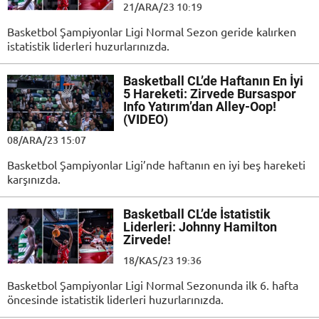
21/ARA/23 10:19
Basketbol Şampiyonlar Ligi Normal Sezon geride kalırken
istatistik liderleri huzurlarınızda.
Basketball CL’de Haftanın En İyi
5 Hareketi: Zirvede Bursaspor
Info Yatırım’dan Alley-Oop!
(VIDEO)
08/ARA/23 15:07
Basketbol Şampiyonlar Ligi’nde haftanın en iyi beş hareketi
karşınızda.
Basketball CL’de İstatistik
Liderleri: Johnny Hamilton
Zirvede!
18/KAS/23 19:36
Basketbol Şampiyonlar Ligi Normal Sezonunda ilk 6. hafta
öncesinde istatistik liderleri huzurlarınızda.