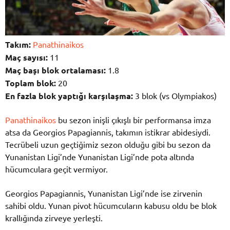
Takım:
Panathinaikos
Maç sayısı:
11
Maç başı blok ortalaması:
1.8
Toplam blok:
20
En fazla blok yaptığı karşılaşma:
3 blok (vs Olympiakos)
Panathinaikos
bu sezon inişli çıkışlı bir performansa imza
atsa da Georgios Papagiannis, takımın istikrar abidesiydi.
Tecrübeli uzun geçtiğimiz sezon olduğu gibi bu sezon da
Yunanistan Ligi’nde Yunanistan Ligi’nde pota altında
hücumculara geçit vermiyor.
Georgios Papagiannis, Yunanistan Ligi’nde ise zirvenin
sahibi oldu. Yunan pivot hücumcuların kabusu oldu be blok
krallığında zirveye yerleşti.