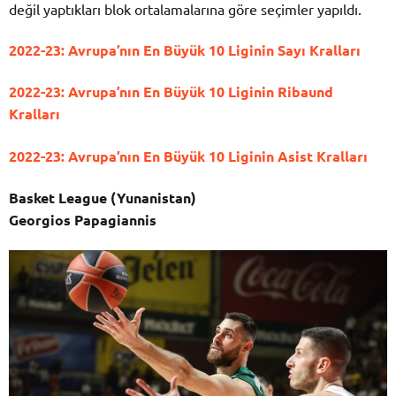
değil yaptıkları blok ortalamalarına göre seçimler yapıldı.
2022-23: Avrupa’nın En Büyük 10 Liginin Sayı Kralları
2022-23: Avrupa’nın En Büyük 10 Liginin Ribaund
Kralları
2022-23: Avrupa’nın En Büyük 10 Liginin Asist Kralları
Basket League (Yunanistan)
Georgios Papagiannis