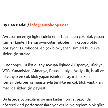
By Can Bedel /
info@eurohoops.net
Avrupa’nın en iyi liglerindeki en ortalama en çok blok yapan
isimler kimler? Hangi oyuncular rakiplerinin kabusu oldu
pozisyon? Eurohoops, en çok blok yapan isimleri buldu ve
sizler için sıraladı.
Eurohoops, 10 üst düzey Avrupa ligindeki (İspanya, Türkiye,
VTB, Yunanistan, Almanya, Fransa, İtalya, Adriyatik, İsrail ve
Litvanya) en çok blok yapan isimleri araştırdı, sezon
içerisindeki performanslarıyla birlikte en çok blok yaptıkları
maçı da sizler için paylaştı.
Bu listede oyuncuların şu ana kadar normal sezonda
gösterdikleri performanslara yer verildi ve toplam blok göre