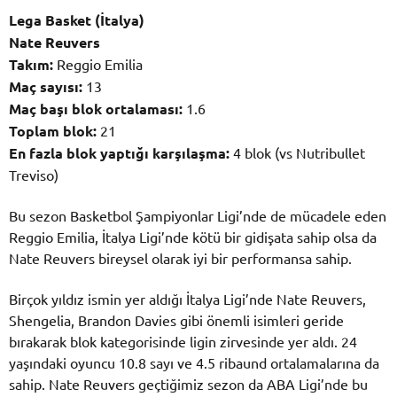
Lega Basket (İtalya)
Nate Reuvers
Takım:
Reggio Emilia
Maç sayısı:
13
Maç başı blok ortalaması:
1.6
Toplam blok:
21
En fazla blok yaptığı karşılaşma:
4 blok (vs Nutribullet
Treviso)
Bu sezon Basketbol Şampiyonlar Ligi’nde de mücadele eden
Reggio Emilia, İtalya Ligi’nde kötü bir gidişata sahip olsa da
Nate Reuvers bireysel olarak iyi bir performansa sahip.
Birçok yıldız ismin yer aldığı İtalya Ligi’nde Nate Reuvers,
Shengelia, Brandon Davies gibi önemli isimleri geride
bırakarak blok kategorisinde ligin zirvesinde yer aldı. 24
yaşındaki oyuncu 10.8 sayı ve 4.5 ribaund ortalamalarına da
sahip. Nate Reuvers geçtiğimiz sezon da ABA Ligi’nde bu