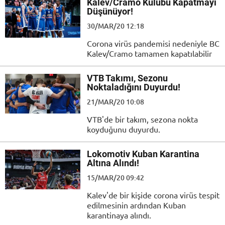
Kalev/Cramo Kulübü Kapatmayı
Düşünüyor!
30/MAR/20 12:18
Corona virüs pandemisi nedeniyle BC
Kalev/Cramo tamamen kapatılabilir
VTB Takımı, Sezonu
Noktaladığını Duyurdu!
21/MAR/20 10:08
VTB'de bir takım, sezona nokta
koyduğunu duyurdu.
Lokomotiv Kuban Karantina
Altına Alındı!
15/MAR/20 09:42
Kalev'de bir kişide corona virüs tespit
edilmesinin ardından Kuban
karantinaya alındı.