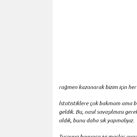
rağmen kazanarak bizim için her
İstatistiklere çok bakmam ama 
geldik. Bu, nasıl savaşılması ger
aldık, bunu daha sık yapmalıyız.
Turnuva boyunca iyi maçlar oyna