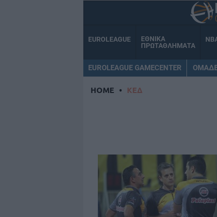
ΕΘΝΙΚΑ
EUROLEAGUE
NB
ΠΡΩΤΑΘΛΗΜΑΤΑ
EUROLEAGUE GAMECENTER
ΟΜΑΔ
HOME
•
ΚΕΔ