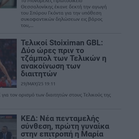
Το Μονομελές Πρωτοδικείο
Θεσσαλονίκης έκανε δεκτή την αγωγή
του Σπύρου Γκόντα για την υπόθεση
συκοφαντικών δηλώσεων εις βάρος
του,...
Τελικοί Stoiximan GBL:
Δύο ώρες πριν το
τζάμπολ των Τελικών η
ανακοίνωση των
διαιτητών
29/MAY/25 19:11
ια τον ορισμό των διαιτητών στους Τελικούς της
ΚΕΔ: Νέα πενταμελής
σύνθεση, πρώτη γυναίκα
στην επιτροπή η Μαρία