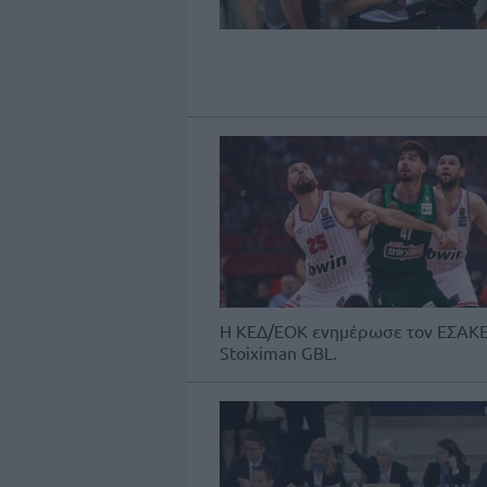
Η ΚΕΔ/ΕΟΚ ενημέρωσε τον ΕΣΑΚΕ γ
Stoiximan GBL.