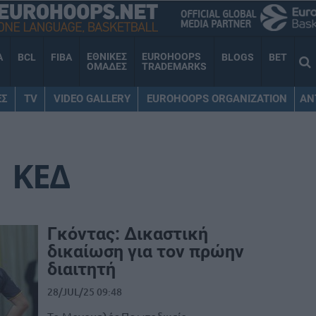
ΕΘΝΙΚΕΣ
EUROHOOPS
A
BCL
FIBA
BLOGS
BET
ΟΜΑΔΕΣ
TRADEMARKS
ΕΣ
TV
VIDEO GALLERY
EUROHOOPS ORGANIZATION
AN
ΚΕΔ
Γκόντας: Δικαστική
δικαίωση για τον πρώην
διαιτητή
28/JUL/25 09:48