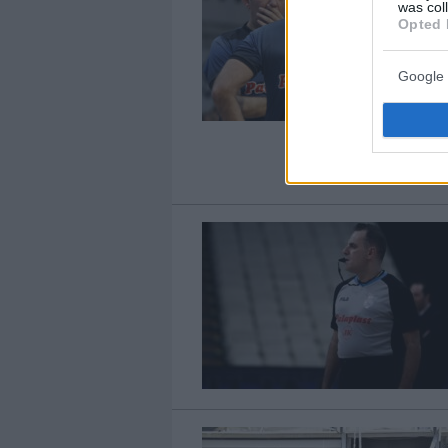
was col
Opted 
Google 