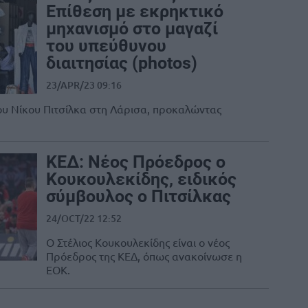
Επίθεση με εκρηκτικό
μηχανισμό στο μαγαζί
του υπεύθυνου
διαιτησίας (photos)
23/APR/23 09:16
ου Νίκου Πιτσίλκα στη Λάρισα, προκαλώντας
ΚΕΔ: Νέος Πρόεδρος ο
Κουκουλεκίδης, ειδικός
σύμβουλος ο Πιτσίλκας
24/OCT/22 12:52
Ο Στέλιος Κουκουλεκίδης είναι ο νέος
Πρόεδρος της ΚΕΔ, όπως ανακοίνωσε η
ΕΟΚ.