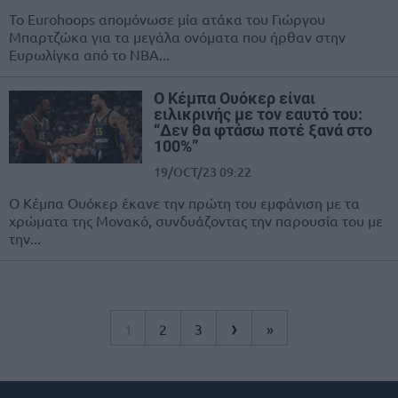
Το Eurohoops απομόνωσε μία ατάκα του Γιώργου
Μπαρτζώκα για τα μεγάλα ονόματα που ήρθαν στην
Ευρωλίγκα από το ΝΒΑ...
Ο Κέμπα Ουόκερ είναι
ειλικρινής με τον εαυτό του:
“Δεν θα φτάσω ποτέ ξανά στο
100%”
19/OCT/23 09:22
Ο Κέμπα Ουόκερ έκανε την πρώτη του εμφάνιση με τα
χρώματα της Μονακό, συνδυάζοντας την παρουσία του με
την...
›
1
2
3
»