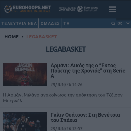
ΤΕΛΕΥΤΑΙΑ ΝΕΑ
ΟΜΑΔΕΣ
TV
GR
HOME
•
LEGABASKET
LEGABASKET
Αρμάνι: Δικός της ο “Έκτος
Παίκτης της Χρονιάς” στη Serie
A
29/JUN/26 14:26
Η Αρμάνι Μιλάνο ανακοίνωσε την απόκτηση του Τζέισον
Μπερνέλ.
Γκλιν Ουάτσον: Στη Βενέτσια
του Σπάχια
29/JUN/26 12:57