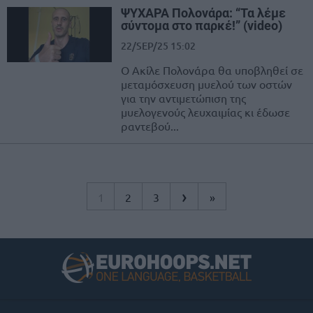
ΨΥΧΑΡΑ Πολονάρα: “Τα λέμε
σύντομα στο παρκέ!” (video)
22/SEP/25 15:02
Ο Ακίλε Πολονάρα θα υποβληθεί σε
μεταμόσχευση μυελού των οστών
για την αντιμετώπιση της
μυελογενούς λευχαιμίας κι έδωσε
ραντεβού...
›
1
2
3
»