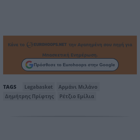
Κάνε το
την Αγαπημένη σου πηγή για
Μπασκετική Ενημέρωση.
Πρόσθεσε το Eurohoops στην Google
Legabasket
Αρμάνι Μιλάνο
TAGS
Δημήτρης Πρίφτης
Ρέτζιο Εμίλια