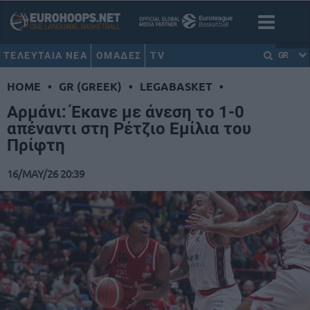
ΤΕΛΕΥΤΑΙΑ ΝΕΑ
ΟΜΑΔΕΣ
TV
GR
HOME
•
GR (GREEK)
•
LEGABASKET
•
Αρμάνι: Έκανε με άνεση το 1-0
απέναντι στη Ρέτζιο Εμίλια του
Πρίφτη
16/MAY/26 20:39