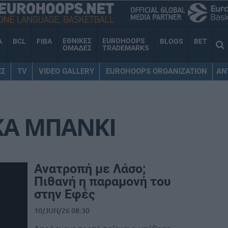
ΕΘΝΙΚΕΣ
EUROHOOPS
A
BCL
FIBA
BLOGS
BET
ΟΜΑΔΕΣ
TRADEMARKS
ΕΣ
TV
VIDEO GALLERY
EUROHOOPS ORGANIZATION
AN
ΚΑ ΜΠΑΝΚΙ
Ανατροπή με Λάσο;
Πιθανή η παραμονή του
στην Εφές
10/JUN/26 08:30