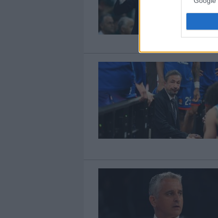
Google 