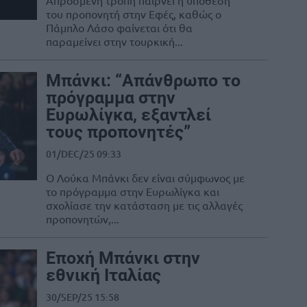
Απρόσμενη τροπή παίρνει η υπόθεση
του προπονητή στην Εφές, καθώς ο
Πάμπλο Λάσο φαίνεται ότι θα
παραμείνει στην τουρκική...
Μπάνκι: “Απάνθρωπο το
πρόγραμμα στην
Ευρωλίγκα, εξαντλεί
τους προπονητές”
01/DEC/25 09:33
Ο Λούκα Μπάνκι δεν είναι σύμφωνος με
το πρόγραμμα στην Ευρωλίγκα και
σχολίασε την κατάσταση με τις αλλαγές
προπονητών,...
Εποχή Μπάνκι στην
εθνική Ιταλίας
30/SEP/25 15:58