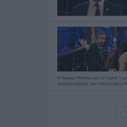
Ο Λούκα Μπάνκι για το Game 5 μ
τραυματισμούς που έχει η Εφές αλ
1