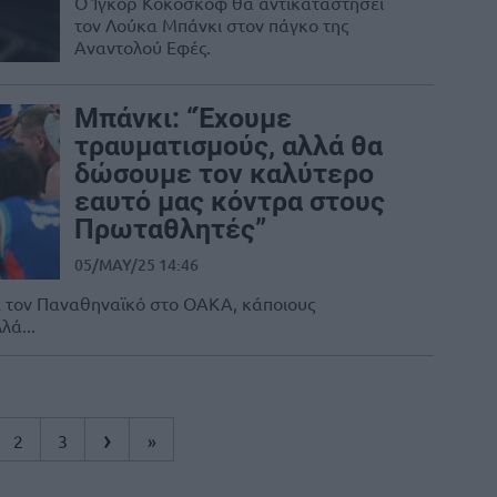
Ο Ίγκορ Κοκόσκοφ θα αντικαταστήσει
τον Λούκα Μπάνκι στον πάγκο της
Αναντολού Εφές.
Μπάνκι: “Έχουμε
τραυματισμούς, αλλά θα
δώσουμε τον καλύτερο
εαυτό μας κόντρα στους
Πρωταθλητές”
05/MAY/25 14:46
ε τον Παναθηναϊκό στο ΟΑΚΑ, κάποιους
λά...
›
2
3
»