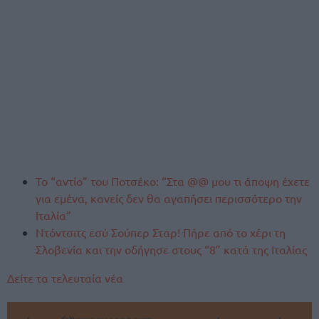
Το “αντίο” του Ποτσέκο: “Στα @@ μου τι άποψη έχετε
για εμένα, κανείς δεν θα αγαπήσει περισσότερο την
Ιταλία”
Ντόντσιτς εσύ Σούπερ Σταρ! Πήρε από το χέρι τη
Σλοβενία και την οδήγησε στους “8” κατά της Ιταλίας
Δείτε τα τελευταία νέα