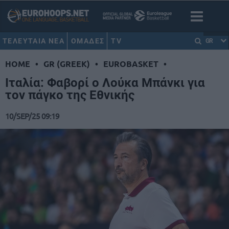
ΤΕΛΕΥΤΑΙΑ ΝΕΑ
ΟΜΑΔΕΣ
TV
GR
HOME
•
GR (GREEK)
•
EUROBASKET
•
Ιταλία: Φαβορί ο Λούκα Μπάνκι για
τον πάγκο της Εθνικής
10/SEP/25 09:19