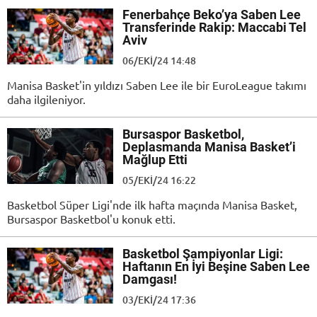
Fenerbahçe Beko’ya Saben Lee
Transferinde Rakip: Maccabi Tel
Aviv
06/EKI/24 14:48
Manisa Basket'in yıldızı Saben Lee ile bir EuroLeague takımı
daha ilgileniyor.
Bursaspor Basketbol,
Deplasmanda Manisa Basket’i
Mağlup Etti
05/EKI/24 16:22
Basketbol Süper Ligi'nde ilk hafta maçında Manisa Basket,
Bursaspor Basketbol'u konuk etti.
Basketbol Şampiyonlar Ligi:
Haftanın En İyi Beşine Saben Lee
Damgası!
03/EKI/24 17:36