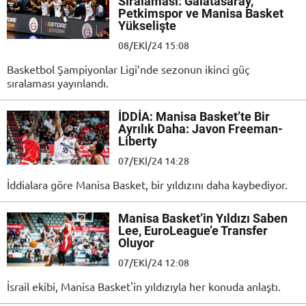
Sıralaması: Galatasaray,
Petkimspor ve Manisa Basket
Yükselişte
08/EKI/24 15:08
Basketbol Şampiyonlar Ligi’nde sezonun ikinci güç
sıralaması yayınlandı.
İDDİA: Manisa Basket’te Bir
Ayrılık Daha: Javon Freeman-
Liberty
07/EKI/24 14:28
İddialara göre Manisa Basket, bir yıldızını daha kaybediyor.
Manisa Basket’in Yıldızı Saben
Lee, EuroLeague’e Transfer
Oluyor
07/EKI/24 12:08
İsrail ekibi, Manisa Basket'in yıldızıyla her konuda anlaştı.