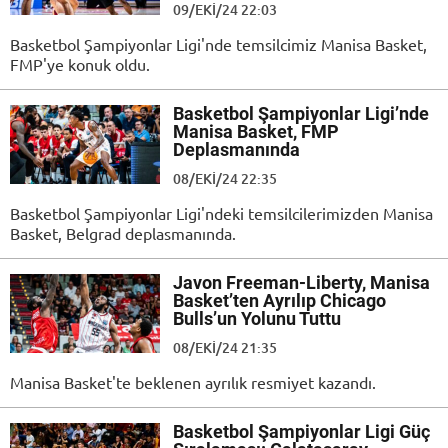
09/EKI/24 22:03
Basketbol Şampiyonlar Ligi'nde temsilcimiz Manisa Basket,
FMP'ye konuk oldu.
Basketbol Şampiyonlar Ligi’nde
Manisa Basket, FMP
Deplasmanında
08/EKI/24 22:35
Basketbol Şampiyonlar Ligi'ndeki temsilcilerimizden Manisa
Basket, Belgrad deplasmanında.
Javon Freeman-Liberty, Manisa
Basket’ten Ayrılıp Chicago
Bulls’un Yolunu Tuttu
08/EKI/24 21:35
Manisa Basket'te beklenen ayrılık resmiyet kazandı.
Basketbol Şampiyonlar Ligi Güç