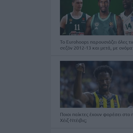
Το Eurohoops παρουσιάζει όλες τ
σεζόν 2012-13 και μετά, με ονόμα
Ποιοι παίκτες έχουν φορέσει στο 
Χέιζ-Ντέιβις;