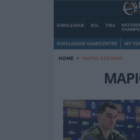
NATION
EUROLEAGUE
BCL
FIBA
CHAMPI
EUROLEAGUE GAMECENTER
MY TE
HOME
•
ΜΑΡΙΟ ΧΕΖΟΝΙΑ
ΜΑΡΙ