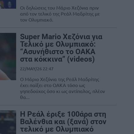
Οι δηλώσεις του Μάριο Χεζόνια πριν
από τον τελικό της Ρεάλ Μαδρίτης με
τον Ολυμπιακό.
Super Mario Χεζόνια για
Τελικό με Ολυμπιακό:
“Ασυνήθιστο το ΟΑΚΑ
στα κόκκινα” (videos)
22/MAY/26 22:47
Ο Μάριο Χεζόνια της Ρεάλ Μαδρίτης
έχει παίξει στο ΟΑΚΑ τόσο ως
γηπεδούχος όσο κι ως αντίπαλος, πλέον
θα...
Η Ρεάλ έριξε 100άρα στη
Βαλένθια και (ξανά) στον
τελικό με Ολυμπιακό