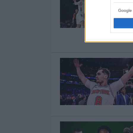
Google 