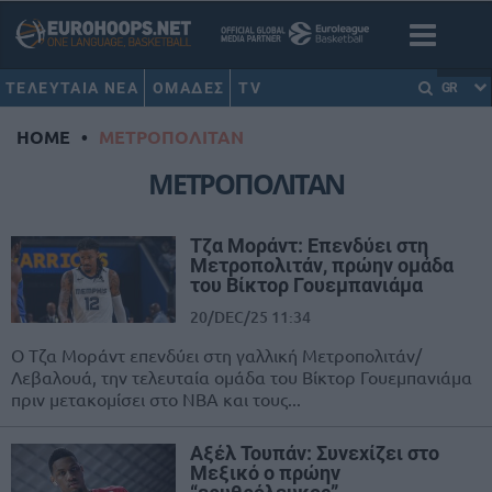
ΤΕΛΕΥΤΑΙΑ ΝΕΑ
ΟΜΑΔΕΣ
TV
GR
HOME
•
ΜΕΤΡΟΠΟΛΙΤΑΝ
ΜΕΤΡΟΠΟΛΙΤΑΝ
Τζα Μοράντ: Επενδύει στη
Μετροπολιτάν, πρώην ομάδα
του Βίκτορ Γουεμπανιάμα
20/DEC/25 11:34
Ο Τζα Μοράντ επενδύει στη γαλλική Μετροπολιτάν/
Λεβαλουά, την τελευταία ομάδα του Βίκτορ Γουεμπανιάμα
πριν μετακομίσει στο ΝΒΑ και τους...
Αξέλ Τουπάν: Συνεχίζει στο
Μεξικό ο πρώην