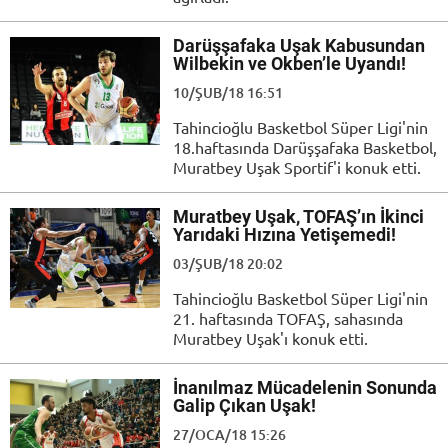
Darüşşafaka Uşak Kabusundan
Wilbekin ve Okben’le Uyandı!
10/ŞUB/18 16:51
Tahincioğlu Basketbol Süper Ligi'nin
18.haftasında Darüşşafaka Basketbol,
Muratbey Uşak Sportif'i konuk etti.
Muratbey Uşak, TOFAŞ’ın İkinci
Yarıdaki Hızına Yetişemedi!
03/ŞUB/18 20:02
Tahincioğlu Basketbol Süper Ligi'nin
21. haftasında TOFAŞ, sahasında
Muratbey Uşak'ı konuk etti.
İnanılmaz Mücadelenin Sonunda
Galip Çıkan Uşak!
27/OCA/18 15:26