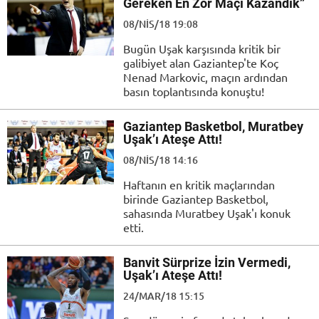
Gereken En Zor Maçı Kazandık”
08/NIS/18 19:08
Bugün Uşak karşısında kritik bir
galibiyet alan Gaziantep'te Koç
Nenad Markovic, maçın ardından
basın toplantısında konuştu!
Gaziantep Basketbol, Muratbey
Uşak’ı Ateşe Attı!
08/NIS/18 14:16
Haftanın en kritik maçlarından
birinde Gaziantep Basketbol,
sahasında Muratbey Uşak'ı konuk
etti.
Banvit Sürprize İzin Vermedi,
Uşak’ı Ateşe Attı!
24/MAR/18 15:15