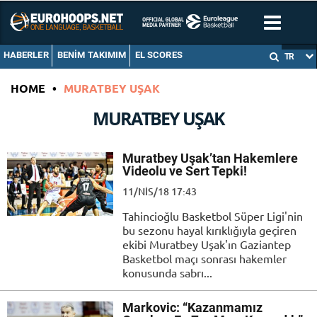
HABERLER
BENIM TAKIMIM
EL SCORES
TR
HOME
•
MURATBEY UŞAK
MURATBEY UŞAK
Muratbey Uşak’tan Hakemlere
Videolu ve Sert Tepki!
11/NIS/18 17:43
Tahincioğlu Basketbol Süper Ligi'nin
bu sezonu hayal kırıklığıyla geçiren
ekibi Muratbey Uşak'ın Gaziantep
Basketbol maçı sonrası hakemler
konusunda sabrı...
Markovic: “Kazanmamız