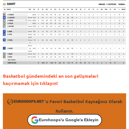
Basketbol gündemindeki en son gelişmeleri
kaçırmamak için tıklayın!
'u Favori Basketbol Kaynağınız Olarak
Kullanın.
Eurohoops'u Google'a Ekleyin