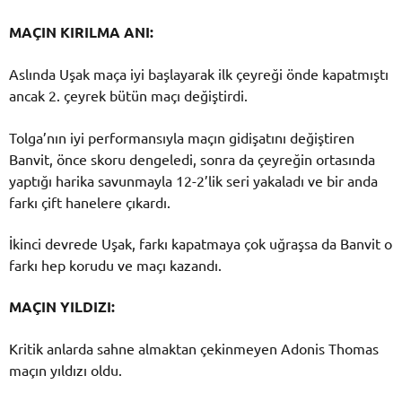
MAÇIN KIRILMA ANI:
Aslında Uşak maça iyi başlayarak ilk çeyreği önde kapatmıştı
ancak 2. çeyrek bütün maçı değiştirdi.
Tolga’nın iyi performansıyla maçın gidişatını değiştiren
Banvit, önce skoru dengeledi, sonra da çeyreğin ortasında
yaptığı harika savunmayla 12-2’lik seri yakaladı ve bir anda
farkı çift hanelere çıkardı.
İkinci devrede Uşak, farkı kapatmaya çok uğraşsa da Banvit o
farkı hep korudu ve maçı kazandı.
MAÇIN YILDIZI:
Kritik anlarda sahne almaktan çekinmeyen Adonis Thomas
maçın yıldızı oldu.