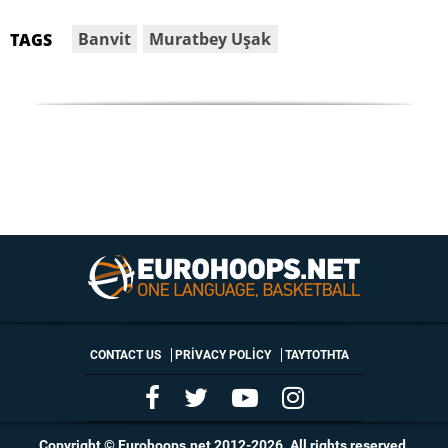
Banvit
Muratbey Uşak
TAGS
CONTACT US
PRIVACY POLICY
ΤΑΥΤΟΤΗΤΑ
Copyright © Eurohoops.net 2012-2026. All rights reserved.