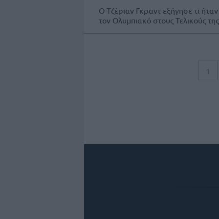
Ο Τζέριαν Γκραντ εξήγησε τι ήτα
τον Ολυμπιακό στους Τελικούς της.
1