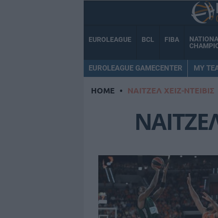
NATION
EUROLEAGUE
BCL
FIBA
CHAMPI
EUROLEAGUE GAMECENTER
MY TE
HOME
•
ΝΑΙΤΖΕΛ ΧΕΙΖ-ΝΤΕΙΒΙΣ
ΝΑΙΤΖΕΛ