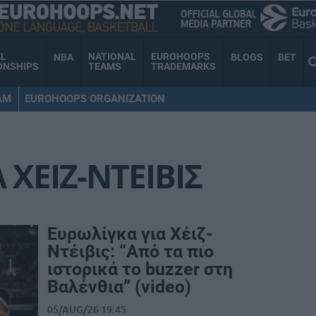
AL
NATIONAL
EUROHOOPS
NBA
BLOGS
BET
ONSHIPS
TEAMS
TRADEMARKS
AM
EUROHOOPS ORGANIZATION
 ΧΕΙΖ-ΝΤΕΙΒΙΣ
Ευρωλίγκα για Χέιζ-
Ντέιβις: “Από τα πιο
ιστορικά το buzzer στη
Βαλένθια” (video)
05/AUG/26 19:45