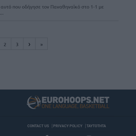
ν αυτό που οδήγησε τον Παναθηναϊκό στο 1-1 με
..
›
2
3
»
CONTACT US
PRIVACY POLICY
ΤΑΥΤΟΤΗΤΑ