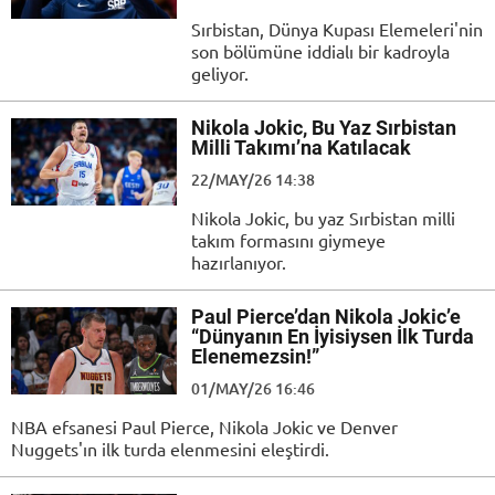
Sırbistan, Dünya Kupası Elemeleri'nin
son bölümüne iddialı bir kadroyla
geliyor.
Nikola Jokic, Bu Yaz Sırbistan
Milli Takımı’na Katılacak
22/MAY/26 14:38
Nikola Jokic, bu yaz Sırbistan milli
takım formasını giymeye
hazırlanıyor.
Paul Pierce’dan Nikola Jokic’e
“Dünyanın En İyisiysen İlk Turda
Elenemezsin!”
01/MAY/26 16:46
NBA efsanesi Paul Pierce, Nikola Jokic ve Denver
Nuggets'ın ilk turda elenmesini eleştirdi.