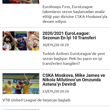
Eurohoops Fırın, EuroLeague
takımlarını sezon başlamadan analiz
ettiği yazı dizisine CSKA Moskova'yla
devam ediyor.
2020/2021 EuroLeague:
Sezonun En İyi 10 Transferi
30/EYL/20 10:29
Turkish Airlines EuroLeague'de yeni
sezon başlıyor. Peki bu yazın en iyi
transferleri hangileri?
CSKA Moskova, Mike James ve
Nikola Milutinov’un Omzunda
Astana’yı Devirdi
23/EYL/20 20:24
VTB United League'de heyecan başladı.