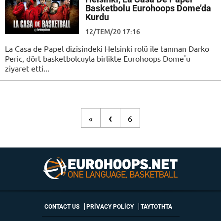
Basketbolu Eurohoops Dome’da
Kurdu
12/TEM/20 17:16
La Casa de Papel dizisindeki Helsinki rolü ile tanınan Darko
Peric, dört basketbolcuyla birlikte Eurohoops Dome'u
ziyaret etti...
‹
«
6
CONTACT US
PRIVACY POLICY
ΤΑΥΤΟΤΗΤΑ