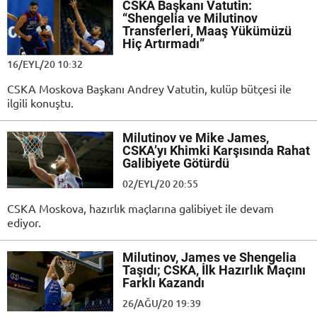
CSKA Başkanı Vatutin:
“Shengelia ve Milutinov
Transferleri, Maaş Yükümüzü
Hiç Artırmadı”
16/EYL/20 10:32
CSKA Moskova Başkanı Andrey Vatutin, kulüp bütçesi ile
ilgili konuştu.
Milutinov ve Mike James,
CSKA’yı Khimki Karşısında Rahat
Galibiyete Götürdü
02/EYL/20 20:55
CSKA Moskova, hazırlık maçlarına galibiyet ile devam
ediyor.
Milutinov, James ve Shengelia
Taşıdı; CSKA, İlk Hazırlık Maçını
Farklı Kazandı
26/AĞU/20 19:39