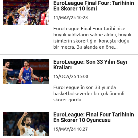
EuroLeague Final Four: Tarihinin
En Skorer 10 İsmi
11/MAY/25 10:28
EuroLeague Final Four tarihi nice
büyük yıldızların sahne aldığı, büyük
isimlerin skorerliğini konuşturduğu
bir mecra. Bu alanda en öne...
EuroLeague: Son 33 Yılın Sayı
Kralları
15/OCA/25 15:00
EuroLeague'in son 33 yılında
basketbolseverler bir çok önemli
skorer gördü.
EuroLeague: Final Four Tarihinin
En Skorer 10 Oyuncusu
15/MAY/24 10:27