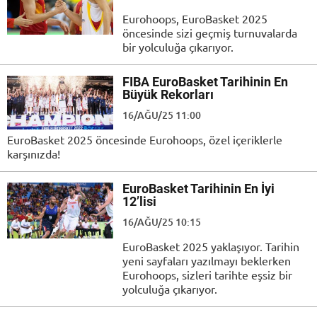
Eurohoops, EuroBasket 2025
öncesinde sizi geçmiş turnuvalarda
bir yolculuğa çıkarıyor.
FIBA EuroBasket Tarihinin En
Büyük Rekorları
16/AĞU/25 11:00
EuroBasket 2025 öncesinde Eurohoops, özel içeriklerle
karşınızda!
EuroBasket Tarihinin En İyi
12’lisi
16/AĞU/25 10:15
EuroBasket 2025 yaklaşıyor. Tarihin
yeni sayfaları yazılmayı beklerken
Eurohoops, sizleri tarihte eşsiz bir
yolculuğa çıkarıyor.