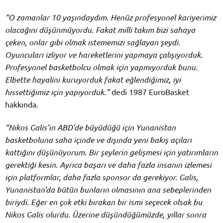
“O zamanlar 10 yaşındaydım. Henüz profesyonel kariyerimiz
olacağını düşünmüyordu. Fakat milli takım bizi sahaya
çeken, onlar gibi olmak istememizi sağlayan şeydi.
Oyuncuları izliyor ve hareketlerini yapmaya çalışıyorduk.
Profesyonel basketbolcu olmak için yapmıyorduk bunu.
Elbette hayalini kuruyorduk fakat eğlendiğimiz, iyi
hissettiğimiz için yapıyorduk.”
dedi 1987 EuroBasket
hakkında.
“Nikos Galis’in ABD’de büyüdüğü için Yunanistan
basketboluna saha içinde ve dışında yeni bakış açıları
kattığını düşünüyorum. Bir şeylerin gelişmesi için yatırımların
gerektiği kesin. Ayrıca başarı ve daha fazla insanın izlemesi
için platformlar, daha fazla sponsor da gerekiyor. Galis,
Yunanistan’da bütün bunların olmasının ana sebeplerinden
biriydi. Eğer en çok etki bırakan bir ismi seçecek olsak bu
Nikos Galis olurdu. Üzerine düşündüğümüzde, yıllar sonra