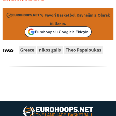
'u Favori Basketbol Kaynağınız Olarak
Kullanın.
Eurohoops'u Google'a Ekleyin
Greece
nikos galis
Theo Papaloukas
TAGS