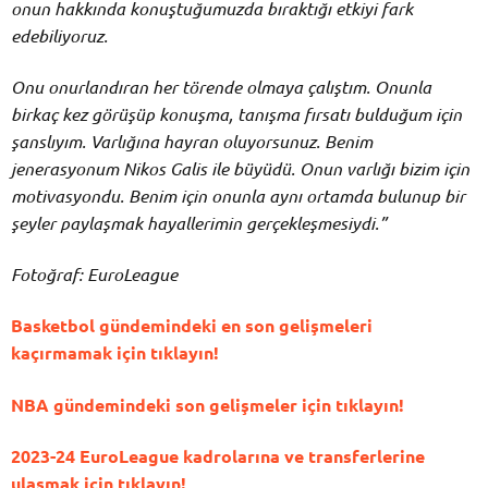
onun hakkında konuştuğumuzda bıraktığı etkiyi fark
edebiliyoruz.
Onu onurlandıran her törende olmaya çalıştım. Onunla
birkaç kez görüşüp konuşma, tanışma fırsatı bulduğum için
şanslıyım. Varlığına hayran oluyorsunuz. Benim
jenerasyonum Nikos Galis ile büyüdü. Onun varlığı bizim için
motivasyondu. Benim için onunla aynı ortamda bulunup bir
şeyler paylaşmak hayallerimin gerçekleşmesiydi.”
Fotoğraf: EuroLeague
Basketbol gündemindeki en son gelişmeleri
kaçırmamak için tıklayın!
NBA gündemindeki son gelişmeler için tıklayın!
2023-24 EuroLeague kadrolarına ve transferlerine
ulaşmak için tıklayın!