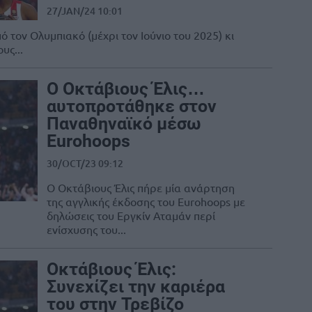
27/JAN/24 10:01
τον Ολυμπιακό (μέχρι τον Ιούνιο του 2025) κι
υς...
Ο Οκτάβιους Έλις…
αυτοπροτάθηκε στον
Παναθηναϊκό μέσω
Eurohoops
30/OCT/23 09:12
O Oκτάβιους Έλις πήρε μία ανάρτηση
της αγγλικής έκδοσης του Eurohoops με
δηλώσεις του Εργκίν Αταμάν περί
ενίσχυσης του...
Οκτάβιους Έλις:
Συνεχίζει την καριέρα
του στην Τρεβίζο