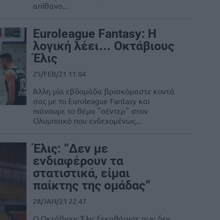
απίθανο...
Euroleague Fantasy: Η
λογική λέει… Οκτάβιους
Έλις
25/FEB/21 11:04
Άλλη μία εβδομάδα βρισκόμαστε κοντά
σας με το Euroleague Fantasy και
πιάνουμε το θέμα "σέντερ" στον
Ολυμπιακό που ενδεχομένως...
Έλις: “Δεν με
ενδιαφέρουν τα
στατιστικά, είμαι
παίκτης της ομάδας”
28/JAN/21 22:47
Ο Οκτάβιους Έλις ξεκαθάρισε πως δεν