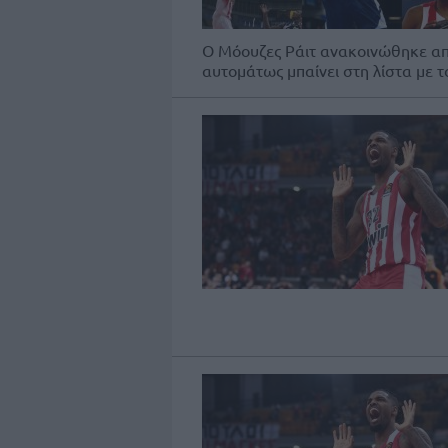
Ο Μόουζες Ράιτ ανακοινώθηκε από 
αυτομάτως μπαίνει στη λίστα με το