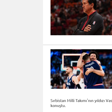
Sırbistan Milli Takımı'nın yıldızı 
konuştu.