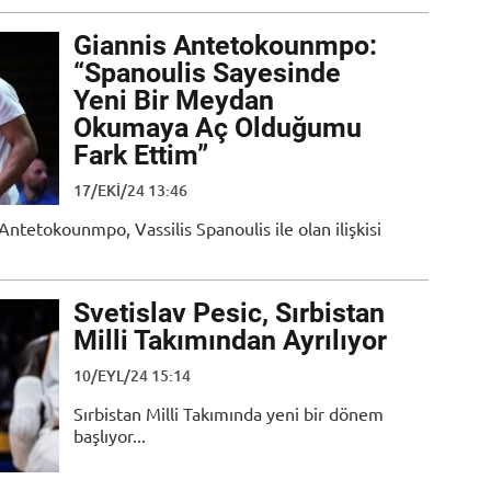
Giannis Antetokounmpo:
“Spanoulis Sayesinde
Yeni Bir Meydan
Okumaya Aç Olduğumu
Fark Ettim”
17/EKI/24 13:46
Antetokounmpo, Vassilis Spanoulis ile olan ilişkisi
Svetislav Pesic, Sırbistan
Milli Takımından Ayrılıyor
10/EYL/24 15:14
Sırbistan Milli Takımında yeni bir dönem
başlıyor...