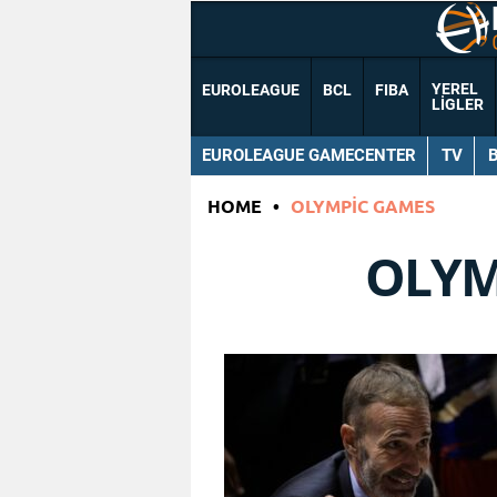
YEREL
EUROLEAGUE
BCL
FIBA
LIGLER
EUROLEAGUE GAMECENTER
TV
HOME
•
OLYMPIC GAMES
OLYM