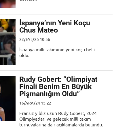
İspanya’nın Yeni Koçu
Chus Mateo
22/EYL/25 10:56
İspanya milli takımının yeni koçu belli
oldu.
Rudy Gobert: “Olimpiyat
Finali Benim En Büyük
Pişmanlığım Oldu”
16/ARA/24 15:22
Fransız yıldız uzun Rudy Gobert, 2024
Olimpiyatları ve gelecek milli takım
turnuvalarına dair açıklamalarda bulundu.