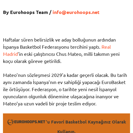
By Eurohoops Team /
info@eurohoops.net
Haftalar süren belirsizlik ve aday bolluğunun ardından
İspanya Basketbol Federasyonu tercihini yaptı.
Real
Madrid
’in eski çalıştırıcısı Chus Mateo, milli takımın yeni
koçu olarak göreve getirildi.
Mateo’nun sözleşmesi 2029’a kadar geçerli olacak. Bu tarih
aynı zamanda İspanya’nın ev sahipliği yapacağı EuroBasket
ile örtüşüyor. Federasyon, o tarihte yeni nesil İspanyol
oyuncuların olgunluk dönemine ulaşacağına inanıyor ve
Mateo’ya uzun vadeli bir proje teslim ediyor.
'u Favori Basketbol Kaynağınız Olarak
Kullanın.