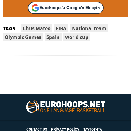
Eurohoops'u Google'a Ekleyin
Chus Mateo
FIBA
National team
TAGS
Olympic Games
Spain
world cup
CONTACT US
PRIVACY POLICY
ΤΑΥΤΟΤΗΤΑ