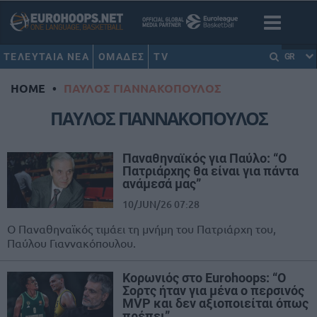
ΤΕΛΕΥΤΑΙΑ ΝΕΑ
ΟΜΑΔΕΣ
TV
GR
HOME
•
ΠΑΥΛΟΣ ΓΙΑΝΝΑΚΟΠΟΥΛΟΣ
ΠΑΥΛΟΣ ΓΙΑΝΝΑΚΟΠΟΥΛΟΣ
Παναθηναϊκός για Παύλο: “Ο
Πατριάρχης θα είναι για πάντα
ανάμεσά μας”
10/JUN/26 07:28
Ο Παναθηναϊκός τιμάει τη μνήμη του Πατριάρχη του,
Παύλου Γιαννακόπουλου.
Κορωνιός στο Eurohoops: “Ο
Σορτς ήταν για μένα ο περσινός
MVP και δεν αξιοποιείται όπως
πρέπει”