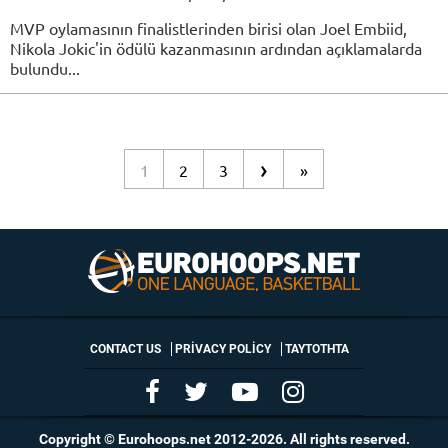
MVP oylamasının finalistlerinden birisi olan Joel Embiid,
Nikola Jokic'in ödülü kazanmasının ardından açıklamalarda
bulundu...
›
1
2
3
»
CONTACT US
PRIVACY POLICY
ΤΑΥΤΟΤΗΤΑ
Copyright © Eurohoops.net 2012-2026. All rights reserved.