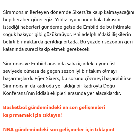
Simmons’ın ilerleyen dönemde Sixers’ta kalıp kalmayacağını
hep beraber göreceğiz. Yıldız oyuncunun hala takasını
istediği haberleri gündeme gelse de Embiid de bu ihtimale
soğuk bakıyor gibi gözükmüyor. Philadelphia’daki ilişkilerin
belirli bir miktarda gerildiği ortada. Bu yüzden sezonun geri
kalanında süreci takip etmek gerekecek.
Simmons ve Embiid arasında saha içindeki uyum üst
seviyede olmasa da geçen sezon iyi bir takım olmayı
başarmışlardı. Eğer Sixers, bu sorunu çözmeyi başarabilirse
Simmons’ın da kadroda yer aldığı bir kadroyla Doğu
Konferansı’nın iddialı ekipleri arasında yer alacaklardır.
Basketbol gündemindeki en son gelişmeleri
kaçırmamak için tıklayın!
NBA gündemindeki son gelişmeler için tıklayın!