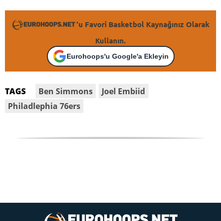
'u Favori Basketbol Kaynağınız Olarak
Kullanın.
Eurohoops'u Google'a Ekleyin
Ben Simmons
Joel Embiid
TAGS
Philadlephia 76ers