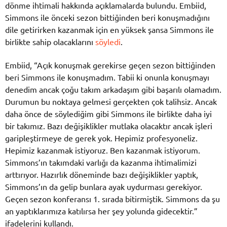
dönme ihtimali hakkında açıklamalarda bulundu. Embiid,
Simmons ile önceki sezon bittiğinden beri konuşmadığını
dile getirirken kazanmak için en yüksek şansa Simmons ile
birlikte sahip olacaklarını
söyledi
.
Embiid, “Açık konuşmak gerekirse geçen sezon bittiğinden
beri Simmons ile konuşmadım. Tabii ki onunla konuşmayı
denedim ancak çoğu takım arkadaşım gibi başarılı olamadım.
Durumun bu noktaya gelmesi gerçekten çok talihsiz. Ancak
daha önce de söylediğim gibi Simmons ile birlikte daha iyi
bir takımız. Bazı değişiklikler mutlaka olacaktır ancak işleri
garipleştirmeye de gerek yok. Hepimiz profesyoneliz.
Hepimiz kazanmak istiyoruz. Ben kazanmak istiyorum.
Simmons’ın takımdaki varlığı da kazanma ihtimalimizi
arttırıyor. Hazırlık döneminde bazı değişiklikler yaptık,
Simmons’ın da gelip bunlara ayak uydurması gerekiyor.
Geçen sezon konferansı 1. sırada bitirmiştik. Simmons da şu
an yaptıklarımıza katılırsa her şey yolunda gidecektir.”
ifadelerini kullandı.