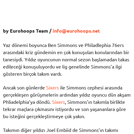
by Eurohoops Team /
info@eurohoops.net
Yaz dönemi boyunca Ben Simmons ve Philadlephia 76ers
arasındaki kriz gündemin en çok konuşulan konularından bir
tanesiydi. Yıldız oyuncunun normal sezon başlamadan takas
edileceği konuşuluyordu ve lig genelinde Simmons’a ilgi
gösteren birçok takım vardı.
Ancak son günlerde
Sixers
ile Simmons cephesi arasında
gerçekleşen görüşmelerin ardından yıldız oyuncu dün akşam
Phliadelphia’ya döndü.
Sixers
, Simmons’ın takımla birlikte
tekrar maçlara çıkmasını istiyordu ve son yaşananlara göre
bu isteğini gerçekleştirmeye çok yakın.
Takımın diğer yıldızı Joel Embiid de Simmons’ın takımı