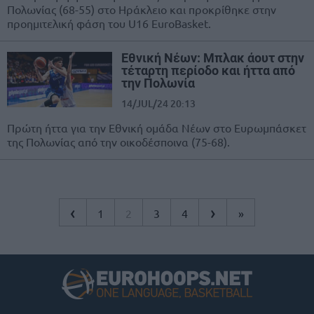
Πολωνίας (68-55) στο Ηράκλειο και προκρίθηκε στην
προημιτελική φάση του U16 EuroBasket.
Εθνική Νέων: Μπλακ άουτ στην
τέταρτη περίοδο και ήττα από
την Πολωνία
14/JUL/24 20:13
Πρώτη ήττα για την Εθνική ομάδα Νέων στο Ευρωμπάσκετ
της Πολωνίας από την οικοδέσποινα (75-68).
‹
›
1
2
3
4
»