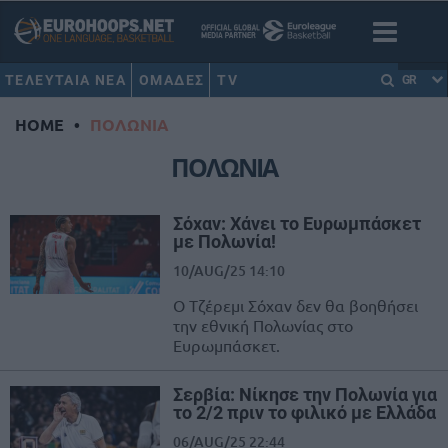
ΤΕΛΕΥΤΑΙΑ ΝΕΑ
ΟΜΑΔΕΣ
TV
GR
HOME
•
ΠΟΛΩΝΙΑ
ΠΟΛΩΝΙΑ
Σόχαν: Χάνει το Ευρωμπάσκετ
με Πολωνία!
10/AUG/25 14:10
Ο Τζέρεμι Σόχαν δεν θα βοηθήσει
την εθνική Πολωνίας στο
Ευρωμπάσκετ.
Σερβία: Νίκησε την Πολωνία για
το 2/2 πριν το φιλικό με Ελλάδα
06/AUG/25 22:44